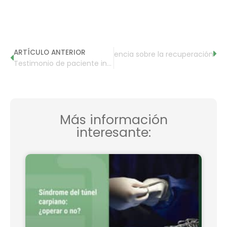
ARTÍCULO ANTERIOR
 túnel carpiano? Lo que dice la ciencia sobre la recuperación
Testimonio de paciente intervenida de túnel carpiano mediante cirugía mínimamente invasiva ecoguiada
Más información
interesante: