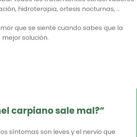
ción, hidroterapia, ortesis nocturnas, …
emor que se siente cuando sabes que la
 mejor solución.
únel carpiano sale mal?”
los síntomas son leves y el nervio que