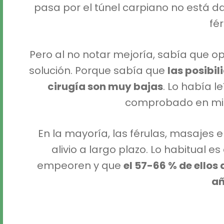
pasa por el túnel carpiano no está d
fér
Pero al no notar mejoría, sabía que op
solución. Porque sabía que
las posibi
cirugía son muy bajas
. Lo había l
comprobado en mis
En la mayoría, las férulas, masajes 
alivio a largo plazo. Lo habitual e
empeoren y que
el 57-66 % de ellos
añ