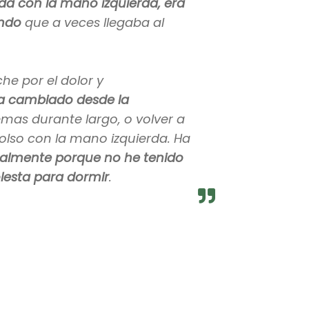
da con la mano izquierda, era
undo
que a veces llegaba al
e por el dolor y
a cambiado desde la
emas durante largo, o volver a
olso con la mano izquierda. Ha
palmente porque no he tenido
olesta para dormir
.