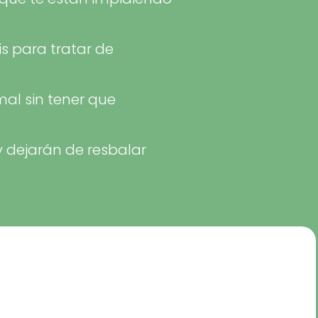
s para tratar de
al sin tener que
y dejarán de resbalar