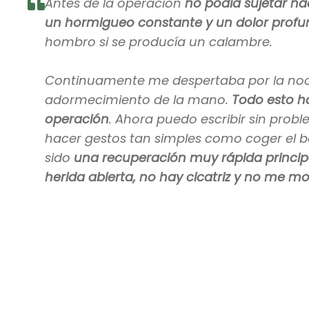
Antes de la operación
no podía sujetar na
un hormigueo constante y un dolor prof
hombro si se producía un calambre.
Continuamente me despertaba por la noch
adormecimiento de la mano.
Todo esto h
operación
. Ahora puedo escribir sin probl
hacer gestos tan simples como coger el b
sido
una recuperación muy rápida princi
herida abierta, no hay cicatriz y no me m