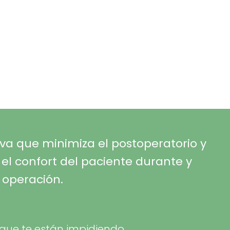
a que minimiza el postoperatorio y
l confort del paciente durante y
 operación.
 que te están impidiendo