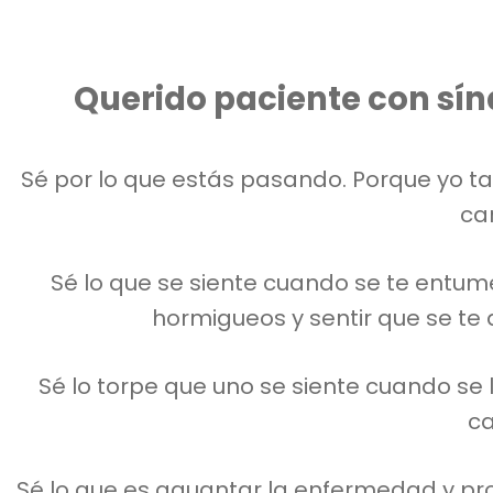
Querido paciente con sín
Sé por lo que estás pasando. Porque yo ta
ca
Sé lo que se siente cuando se te entum
hormigueos y sentir que se te
Sé lo torpe que uno se siente cuando se 
ca
Sé lo que es aguantar la enfermedad y pr