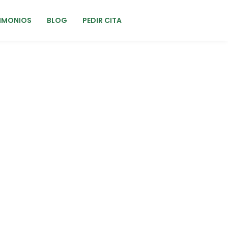
IMONIOS
BLOG
PEDIR CITA