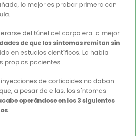
añado, lo mejor es probar primero con
ula.
erarse del túnel del carpo era la mejor
lidades de que los síntomas remitan sin
eído en estudios científicos. Lo había
 propios pacientes.
e inyecciones de corticoides no daban
s que, a pesar de ellas, los síntomas
 acabe operándose en los 3 siguientes
os
.