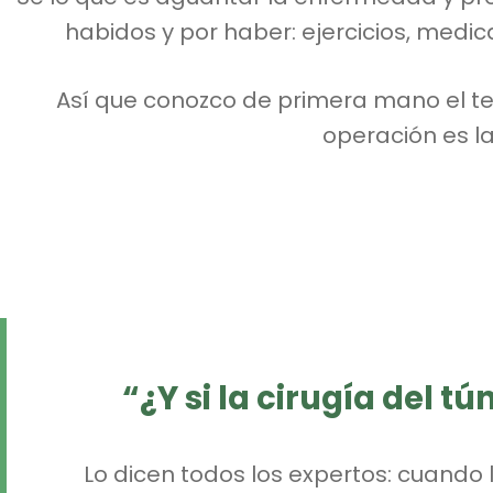
habidos y por haber: ejercicios, medica
Así que conozco de primera mano el t
operación es la
“¿Y si la cirugía del t
Lo dicen todos los expertos: cuando 