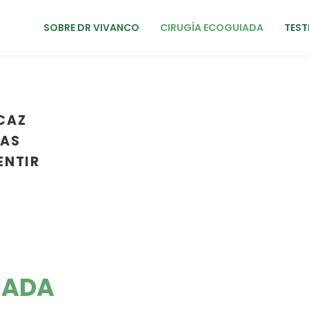
SOBRE DR VIVANCO
CIRUGÍA ECOGUIADA
TEST
CAZ
LAS
ENTIR
IADA