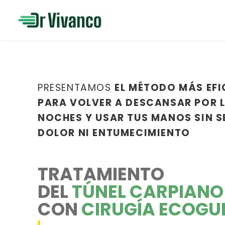
PRESENTAMOS
EL MÉTODO MÁS EFI
PARA VOLVER A DESCANSAR POR 
NOCHES Y USAR TUS MANOS SIN S
DOLOR NI ENTUMECIMIENTO
TRATAMIENTO
DEL
TÚNEL CARPIANO
CON
CIRUGÍA ECOGU