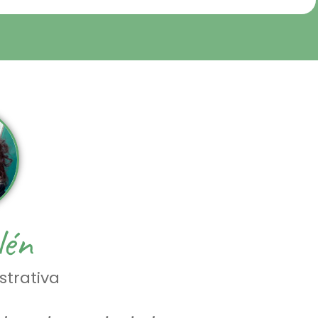
lén
strativa