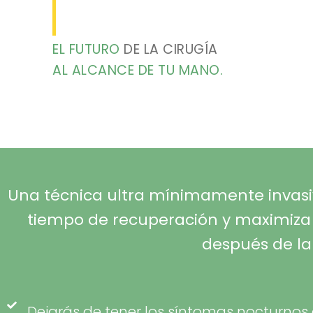
EL FUTURO
DE LA CIRUGÍA
AL ALCANCE DE TU MANO.
Una técnica ultra mínimamente invasiv
tiempo de recuperación y maximiza e
después de la
Dejarás de tener los síntomas nocturnos